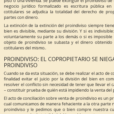
piso o una vivienda. Se puede extinguir el proindiviso d
negocio jurídico formalizado es escritura pública en
cotitulares se adjudica la totalidad del derecho de pr
partes con dinero.
La extinción de la extinción del proindiviso siempre tien
bien es divisible, mediante su división. Y si es indivisibl
voluntariamente su parte a los demás o si es imposible 
objeto de proindiviso se subasta y el dinero obtenido
cotitulares del mismo..
PROINDIVISO: EL COPROPIETARIO SE NIEG
PROINDIVISO
Cuando se da esta situación, se debe realizar el acto de c
finalidad evitar el juicio por la división del bien en c
resolver el conflicto sin necesidad de tener que llevar el
– constituir prueba de quién está impidiendo la venta del 
El acto de conciliación sobre venta de proindiviso es un p
cual comunicamos de manera fehaciente a la otra parte n
proindiviso y le pedimos que o bien compre nuestra cu