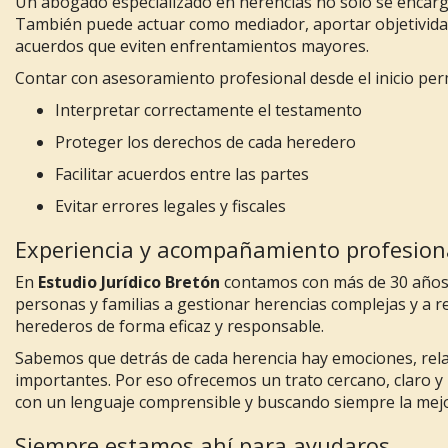
Un abogado especializado en herencias no solo se encarga
También puede actuar como mediador, aportar objetivida
acuerdos que eviten enfrentamientos mayores.
Contar con asesoramiento profesional desde el inicio per
Interpretar correctamente el testamento
Proteger los derechos de cada heredero
Facilitar acuerdos entre las partes
Evitar errores legales y fiscales
Experiencia y acompañamiento profesion
En
Estudio Jurídico Bretón
contamos con más de 30 años
personas y familias a gestionar herencias complejas y a re
herederos de forma eficaz y responsable.
Sabemos que detrás de cada herencia hay emociones, relac
importantes. Por eso ofrecemos un trato cercano, claro y
con un lenguaje comprensible y buscando siempre la mejo
Siempre estamos ahí para ayudaros