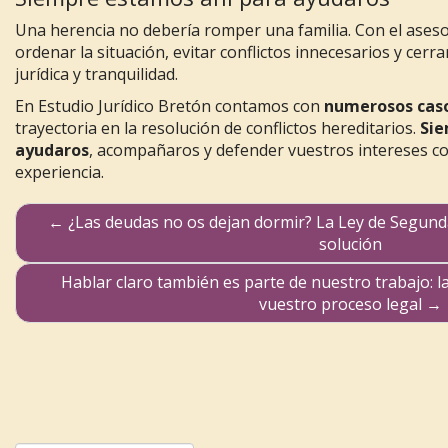
Una herencia no debería romper una familia. Con el ases
ordenar la situación, evitar conflictos innecesarios y cerr
jurídica y tranquilidad.
En Estudio Jurídico Bretón contamos con
numerosos caso
trayectoria en la resolución de conflictos hereditarios.
Sie
ayudaros
, acompañaros y defender vuestros intereses co
experiencia.
←
¿Las deudas no os dejan dormir? La Ley de Segund
Navegación de publicaciones
solución
Hablar claro también es parte de nuestro trabajo: 
vuestro proceso legal
→